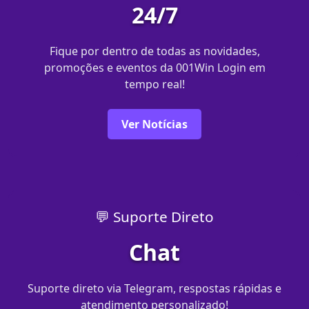
24/7
Fique por dentro de todas as novidades,
promoções e eventos da 001Win Login em
tempo real!
Ver Notícias
💬 Suporte Direto
Chat
Suporte direto via Telegram, respostas rápidas e
atendimento personalizado!