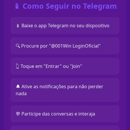
📱 Como Seguir no Telegram
📱 Baixe o app Telegram no seu dispositivo
🔍 Procure por "@001Win LoginOficial"
👆 Toque em "Entrar" ou "Join"
🔔 Ative as notificações para não perder
nada
💬 Participe das conversas e interaja