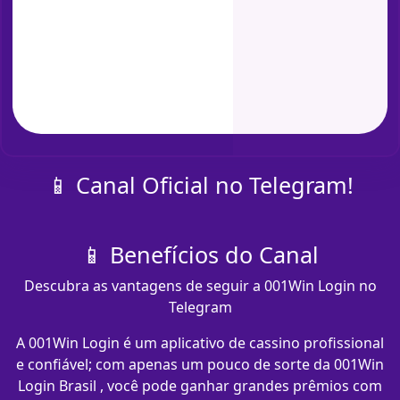
📱 Canal Oficial no Telegram!
📱 Benefícios do Canal
Descubra as vantagens de seguir a 001Win Login no
Telegram
A 001Win Login é um aplicativo de cassino profissional
e confiável; com apenas um pouco de sorte da 001Win
Login Brasil , você pode ganhar grandes prêmios com