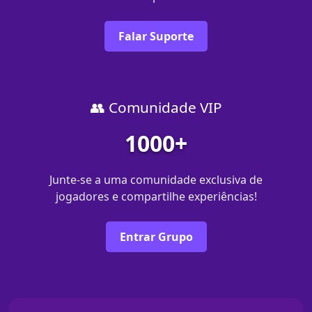
Falar Suporte
👥 Comunidade VIP
1000+
Junte-se a uma comunidade exclusiva de
jogadores e compartilhe experiências!
Entrar Grupo