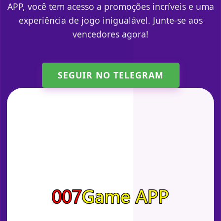
APP, você tem acesso a promoções incríveis e uma
experiência de jogo inigualável. Junte-se aos
vencedores agora!
SEGUIR NO TELEGRAM