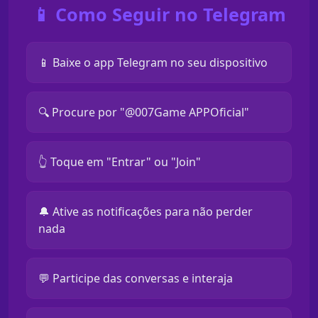
📱 Como Seguir no Telegram
📱 Baixe o app Telegram no seu dispositivo
🔍 Procure por "@007Game APPOficial"
👆 Toque em "Entrar" ou "Join"
🔔 Ative as notificações para não perder
nada
💬 Participe das conversas e interaja