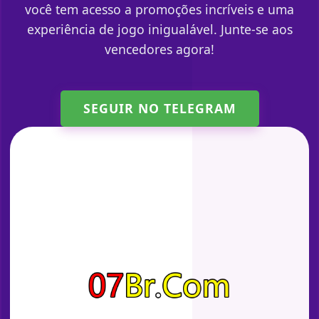
você tem acesso a promoções incríveis e uma
experiência de jogo inigualável. Junte-se aos
vencedores agora!
SEGUIR NO TELEGRAM