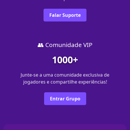
Falar Suporte
👥 Comunidade VIP
1000+
Junte-se a uma comunidade exclusiva de
jogadores e compartilhe experiências!
Entrar Grupo