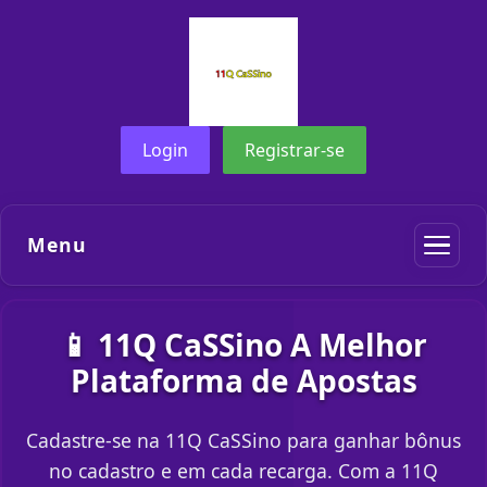
Login
Registrar-se
Menu
📱 11Q CaSSino A Melhor
Plataforma de Apostas
Cadastre-se na 11Q CaSSino para ganhar bônus
no cadastro e em cada recarga. Com a 11Q