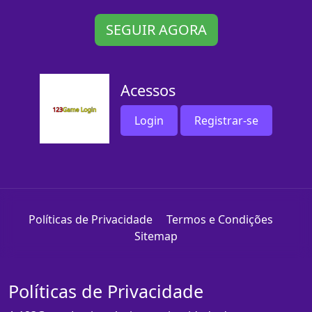
SEGUIR AGORA
Acessos
Login
Registrar-se
Políticas de Privacidade
Termos e Condições
Sitemap
Políticas de Privacidade