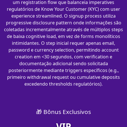
um registration flow que balanceia imperatives
regulatórios de Know Your Customer (KYC) com user
experience streamlined. O signup process utiliza
progressive disclosure pattern onde informações são
coletadas incrementalmente através de múltiplos steps
de baixa cognitive load, em vez de forms monolíticos
intimidantes. O step inicial requer apenas email,
password e currency selection, permitindo account
creation em <30 segundos, com verification e
documentação adicional sendo solicitada
posteriormente mediante triggers específicos (e.g.,
primeiro withdrawal request ou cumulative deposits
excedendo thresholds regulatórios).
🎁 Bônus Exclusivos
VIP