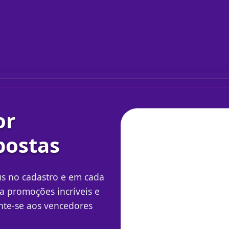
or
postas
s no cadastro e em cada
a promoções incríveis e
unte-se aos vencedores