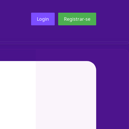
Login
Registrar-se