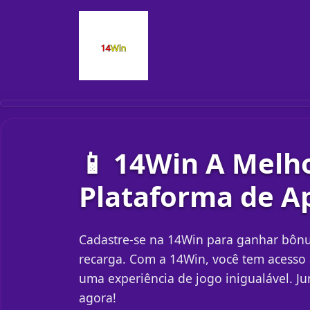
📱 14Win A Melh
Plataforma de A
Cadastre-se na 14Win para ganhar bônu
recarga. Com a 14Win, você tem acesso 
uma experiência de jogo inigualável. J
agora!