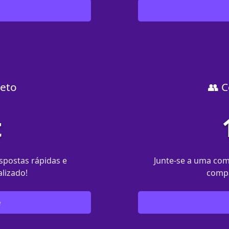
reto
👥 
t
espostas rápidas e
Junte-se a uma com
lizado!
compa
e