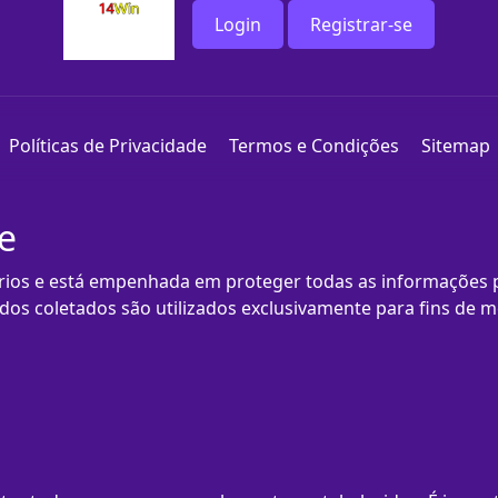
Login
Registrar-se
Políticas de Privacidade
Termos e Condições
Sitemap
de
ários e está empenhada em proteger todas as informações 
os coletados são utilizados exclusivamente para fins de m