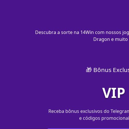
Descubra a sorte na 14Win com nossos jog
Dragon e muito 
🎁 Bônus Exclu
VIP
Receba bônus exclusivos do Telegra
e códigos promocionai