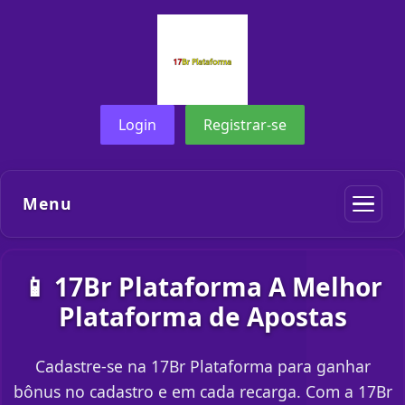
Login
Registrar-se
Menu
📱 17Br Plataforma A Melhor
Plataforma de Apostas
Cadastre-se na 17Br Plataforma para ganhar
bônus no cadastro e em cada recarga. Com a 17Br