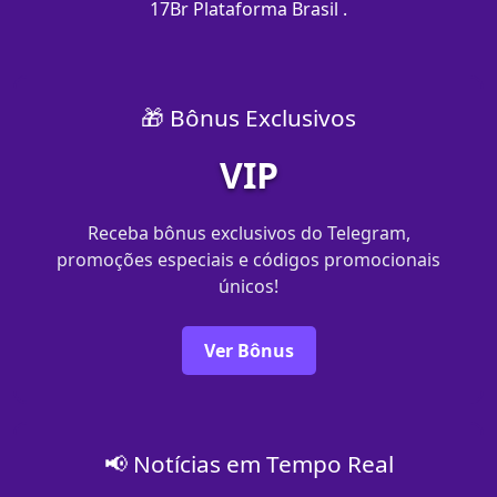
17Br Plataforma Brasil .
🎁 Bônus Exclusivos
VIP
Receba bônus exclusivos do Telegram,
promoções especiais e códigos promocionais
únicos!
Ver Bônus
📢 Notícias em Tempo Real