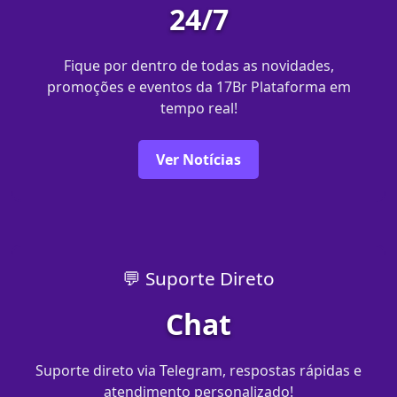
24/7
Fique por dentro de todas as novidades,
promoções e eventos da 17Br Plataforma em
tempo real!
Ver Notícias
💬 Suporte Direto
Chat
Suporte direto via Telegram, respostas rápidas e
atendimento personalizado!