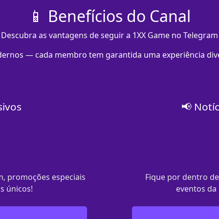
📱 Benefícios do Canal
Descubra as vantagens de seguir a 1XX Game no Telegram
dernos — cada membro tem garantida uma experiência dive
sivos
📢 Notí
m, promoções especiais
Fique por dentro d
s únicos!
eventos da