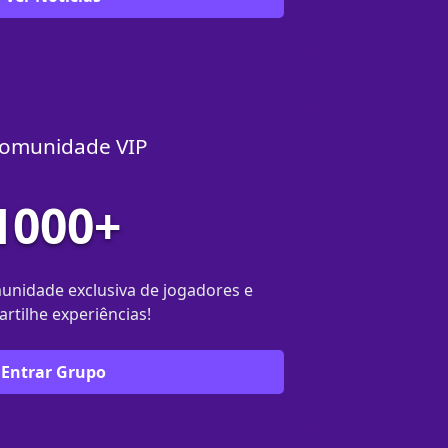
Comunidade VIP
1000+
unidade exclusiva de jogadores e
rtilhe experiências!
Entrar Grupo