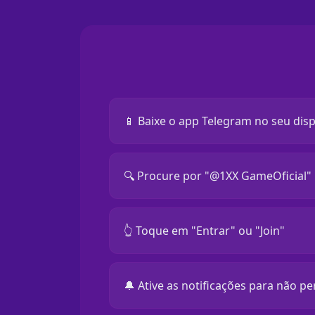
📱 Baixe o app Telegram no seu disp
🔍 Procure por "@1XX GameOficial"
👆 Toque em "Entrar" ou "Join"
🔔 Ative as notificações para não p