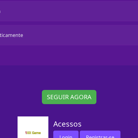
a
aticamente
SEGUIR AGORA
Acessos
Login
Registrar-se