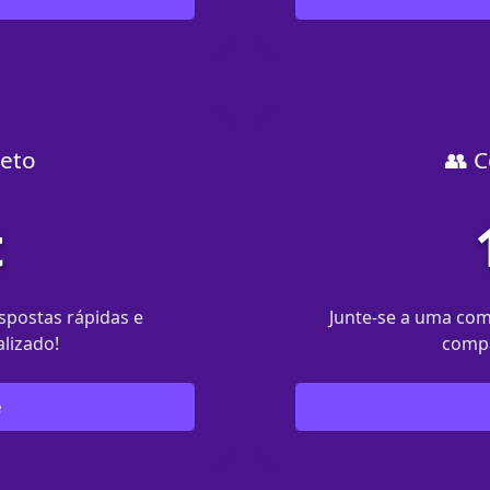
reto
👥 
t
espostas rápidas e
Junte-se a uma com
lizado!
compa
e