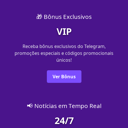
🎁 Bônus Exclusivos
VIP
Receba bônus exclusivos do Telegram,
promoções especiais e códigos promocionais
únicos!
Ver Bônus
📢 Notícias em Tempo Real
24/7