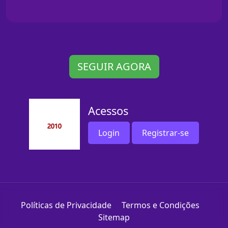
SEGUIR AGORA
Acessos
Login
Registrar-se
Políticas de Privacidade
Termos e Condições
Sitemap