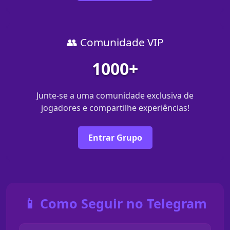
👥 Comunidade VIP
1000+
Junte-se a uma comunidade exclusiva de
jogadores e compartilhe experiências!
Entrar Grupo
📱 Como Seguir no Telegram