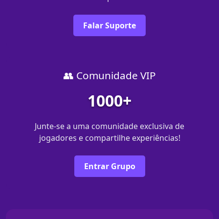
Falar Suporte
👥 Comunidade VIP
1000+
Junte-se a uma comunidade exclusiva de
jogadores e compartilhe experiências!
Entrar Grupo