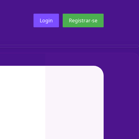
Login
Registrar-se