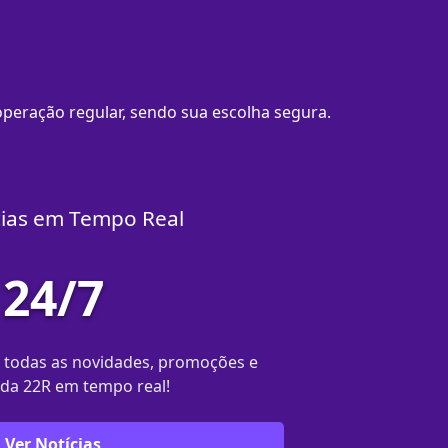
operação regular, sendo sua escolha segura.
cias em Tempo Real
24/7
e todas as novidades, promoções e
 da 22R em tempo real!
Ver Notícias