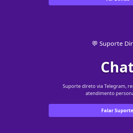
💬 Suporte Di
Cha
Suporte direto via Telegram, r
atendimento persona
Falar Suport