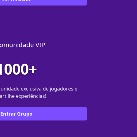
Comunidade VIP
1000+
unidade exclusiva de jogadores e
rtilhe experiências!
Entrar Grupo