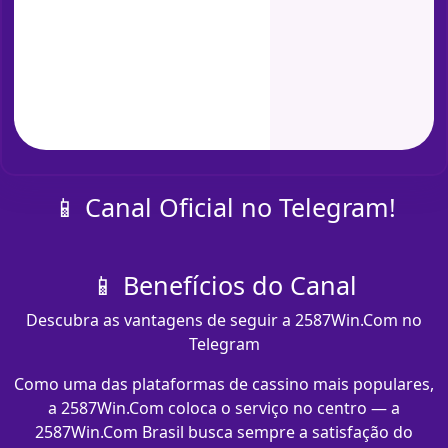
📱 Canal Oficial no Telegram!
📱 Benefícios do Canal
Descubra as vantagens de seguir a 2587Win.Com no
Telegram
Como uma das plataformas de cassino mais populares,
a 2587Win.Com coloca o serviço no centro — a
2587Win.Com Brasil busca sempre a satisfação do