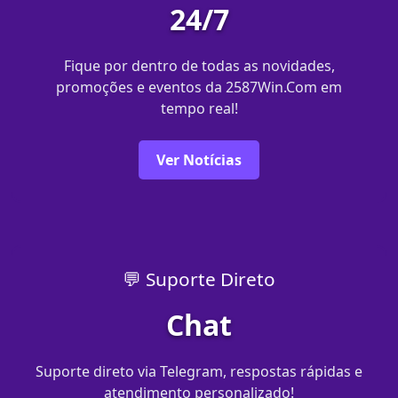
24/7
Fique por dentro de todas as novidades,
promoções e eventos da 2587Win.Com em
tempo real!
Ver Notícias
💬 Suporte Direto
Chat
Suporte direto via Telegram, respostas rápidas e
atendimento personalizado!