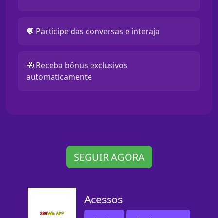
💬 Participe das conversas e interaja
🎁 Receba bônus exclusivos
automaticamente
SEGUIR AGORA
Acessos