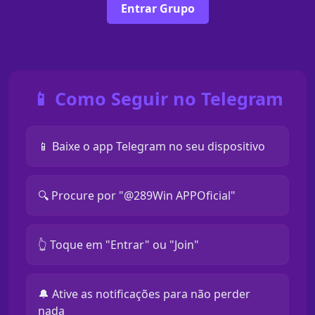
Entrar Grupo
📱 Como Seguir no Telegram
📱 Baixe o app Telegram no seu dispositivo
🔍 Procure por "@289Win APPOficial"
👆 Toque em "Entrar" ou "Join"
🔔 Ative as notificações para não perder
nada