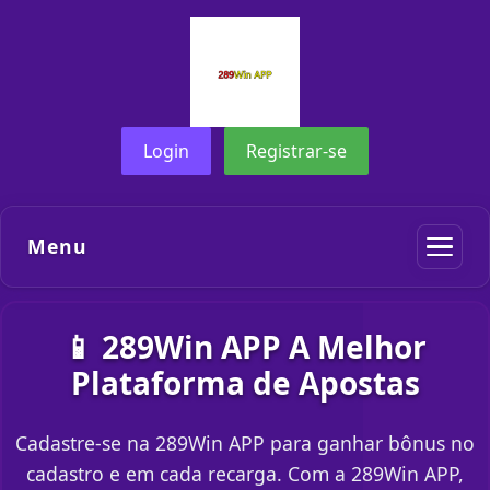
Login
Registrar-se
Menu
📱 289Win APP A Melhor
Plataforma de Apostas
Cadastre-se na 289Win APP para ganhar bônus no
cadastro e em cada recarga. Com a 289Win APP,