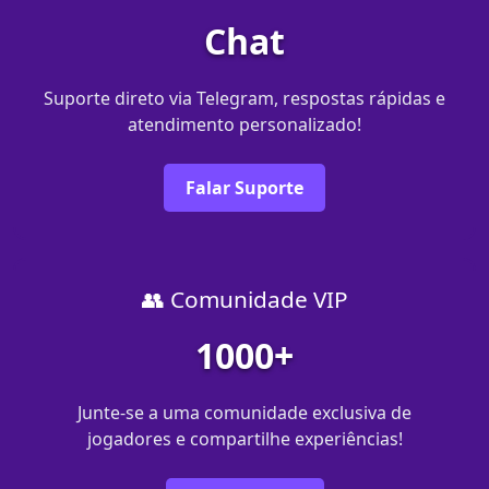
Chat
Suporte direto via Telegram, respostas rápidas e
atendimento personalizado!
Falar Suporte
👥 Comunidade VIP
1000+
Junte-se a uma comunidade exclusiva de
jogadores e compartilhe experiências!