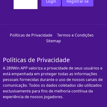
Login
Registrar-se
Políticas de Privacidade
Termos e Condições
Sitemap
Políticas de Privacidade
A 289Win APP valoriza a privacidade de seus usuários e
está empenhada em proteger todas as informações
pessoais fornecidas durante o uso de nossos canais de
comunicação. Todos os dados coletados são utilizados
exclusivamente para fins de melhoria contínua da
experiência de nossos jogadores.