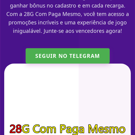
ganhar bônus no cadastro e em cada recarga.
Com a 28G Com Paga Mesmo, você tem acesso a
promoções incríveis e uma experiência de jogo
inigualável. Junte-se aos vencedores agora!
SEGUIR NO TELEGRAM