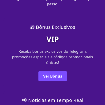
passo:
🎁 Bônus Exclusivos
VIP
Receba bônus exclusivos do Telegram,
promoções especiais e códigos promocionais
únicos!
Ver Bônus
📢 Notícias em Tempo Real