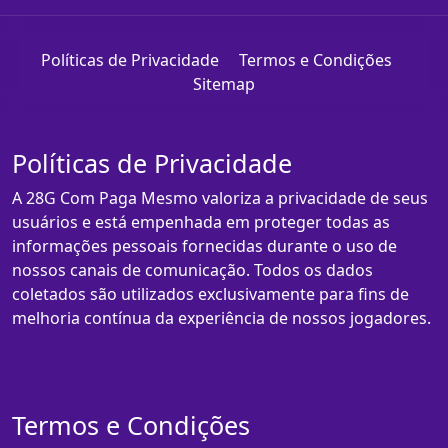
Políticas de Privacidade
Termos e Condições
Sitemap
Políticas de Privacidade
A 28G Com Paga Mesmo valoriza a privacidade de seus
usuários e está empenhada em proteger todas as
informações pessoais fornecidas durante o uso de
nossos canais de comunicação. Todos os dados
coletados são utilizados exclusivamente para fins de
melhoria contínua da experiência de nossos jogadores.
Termos e Condições