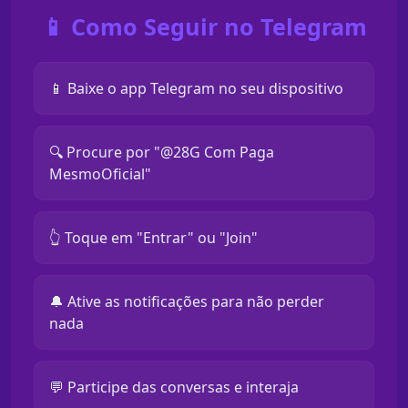
📱 Como Seguir no Telegram
📱 Baixe o app Telegram no seu dispositivo
🔍 Procure por "@28G Com Paga
MesmoOficial"
👆 Toque em "Entrar" ou "Join"
🔔 Ative as notificações para não perder
nada
💬 Participe das conversas e interaja