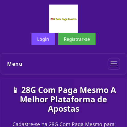
Login
Registrar-se
Menu
📱 28G Com Paga Mesmo A
Melhor Plataforma de
Apostas
Cadastre-se na 28G Com Paga Mesmo para