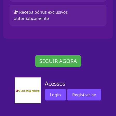
🎁 Receba bônus exclusivos
automaticamente
SEGUIR AGORA
Acessos
Login
Registrar-se