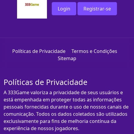
Login
Registrar-se
Políticas de Privacidade
Termos e Condições
Sitemap
Políticas de Privacidade
A 333Game valoriza a privacidade de seus usuários e
está empenhada em proteger todas as informações
pessoais fornecidas durante o uso de nossos canais de
comunicação. Todos os dados coletados são utilizados
exclusivamente para fins de melhoria contínua da
experiência de nossos jogadores.