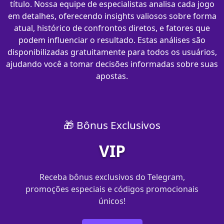
título. Nossa equipe de especialistas analisa cada jogo
em detalhes, oferecendo insights valiosos sobre forma
atual, histórico de confrontos diretos, e fatores que
podem influenciar o resultado. Estas análises são
disponibilizadas gratuitamente para todos os usuários,
ajudando você a tomar decisões informadas sobre suas
apostas.
🎁 Bônus Exclusivos
VIP
Receba bônus exclusivos do Telegram,
promoções especiais e códigos promocionais
únicos!