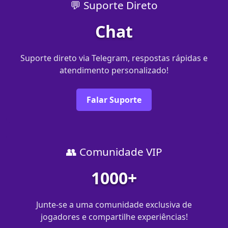
💬 Suporte Direto
Chat
Suporte direto via Telegram, respostas rápidas e
atendimento personalizado!
Falar Suporte
👥 Comunidade VIP
1000+
Junte-se a uma comunidade exclusiva de
jogadores e compartilhe experiências!