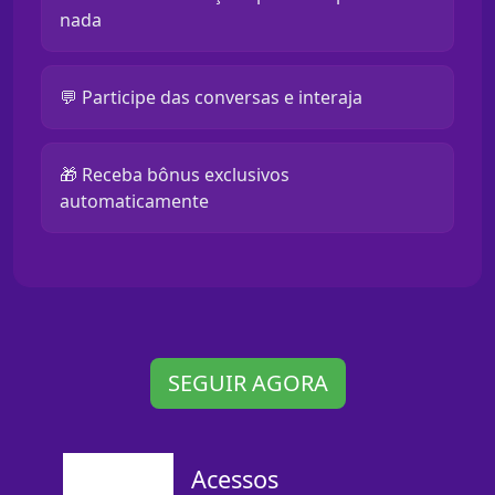
nada
💬 Participe das conversas e interaja
🎁 Receba bônus exclusivos
automaticamente
SEGUIR AGORA
Acessos