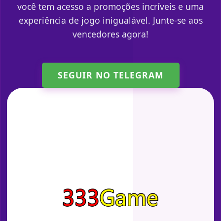
você tem acesso a promoções incríveis e uma
experiência de jogo inigualável. Junte-se aos
vencedores agora!
SEGUIR NO TELEGRAM