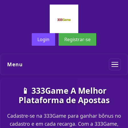
Login
Registrar-se
Menu
📱 333Game A Melhor
Plataforma de Apostas
Cadastre-se na 333Game para ganhar bônus no
cadastro e em cada recarga. Com a 333Game,