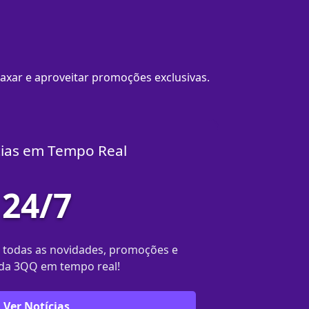
axar e aproveitar promoções exclusivas.
cias em Tempo Real
24/7
e todas as novidades, promoções e
da 3QQ em tempo real!
Ver Notícias