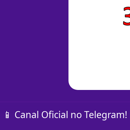
📱 Canal Oficial no Telegram!