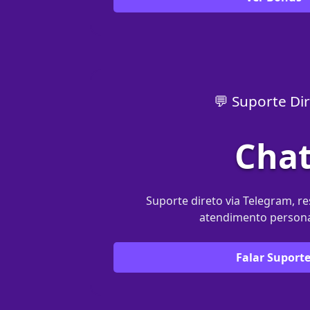
💬 Suporte Di
Cha
Suporte direto via Telegram, r
atendimento persona
Falar Suport