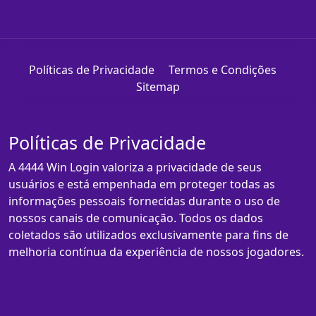
Políticas de Privacidade
Termos e Condições
Sitemap
Políticas de Privacidade
A 4444 Win Login valoriza a privacidade de seus
usuários e está empenhada em proteger todas as
informações pessoais fornecidas durante o uso de
nossos canais de comunicação. Todos os dados
coletados são utilizados exclusivamente para fins de
melhoria contínua da experiência de nossos jogadores.