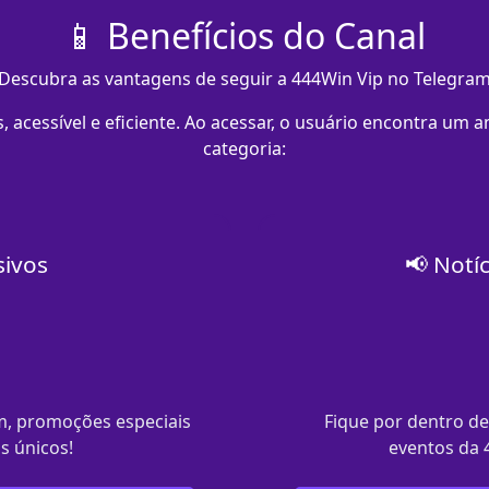
📱 Benefícios do Canal
Descubra as vantagens de seguir a 444Win Vip no Telegra
s, acessível e eficiente. Ao acessar, o usuário encontra u
categoria:
sivos
📢 Notí
m, promoções especiais
Fique por dentro d
s únicos!
eventos da 