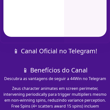
📱 Canal Oficial no Telegram!
📱 Benefícios do Canal
Descubra as vantagens de seguir a 44Win no Telegram
Zeus character animates em screen perimeter,
intervening periodically para trigger multipliers mesmo
em non-winning spins, reduzindo variance perception.
Free Spins (4+ scatters award 15 spins) incluem