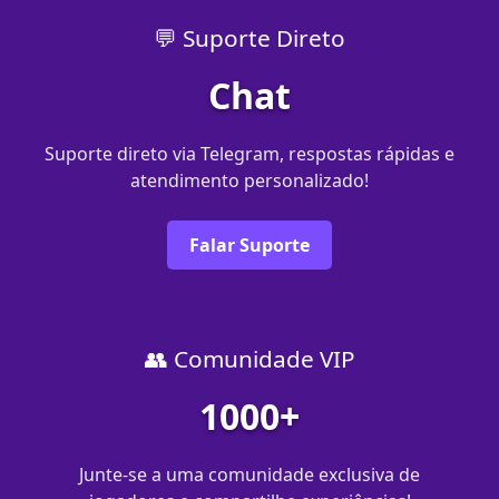
💬 Suporte Direto
Chat
Suporte direto via Telegram, respostas rápidas e
atendimento personalizado!
Falar Suporte
👥 Comunidade VIP
1000+
Junte-se a uma comunidade exclusiva de