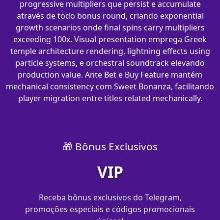
progressive multipliers que persist e accumulate
através de todo bonus round, criando exponential
growth scenarios onde final spins carry multipliers
exceeding 100x. Visual presentation emprega Greek
temple architecture rendering, lightning effects using
particle systems, e orchestral soundtrack elevando
production value. Ante Bet e Buy Feature mantém
mechanical consistency com Sweet Bonanza, facilitando
player migration entre titles related mechanically.
🎁 Bônus Exclusivos
VIP
Receba bônus exclusivos do Telegram,
promoções especiais e códigos promocionais