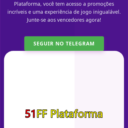
Plataforma, você tem acesso a promoções
incríveis e uma experiência de jogo inigualável.
Junte-se aos vencedores agora!
SEGUIR NO TELEGRAM