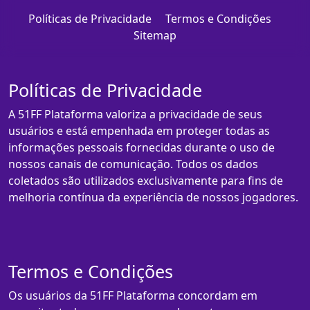
Políticas de Privacidade
Termos e Condições
Sitemap
Políticas de Privacidade
A 51FF Plataforma valoriza a privacidade de seus
usuários e está empenhada em proteger todas as
informações pessoais fornecidas durante o uso de
nossos canais de comunicação. Todos os dados
coletados são utilizados exclusivamente para fins de
melhoria contínua da experiência de nossos jogadores.
Termos e Condições
Os usuários da 51FF Plataforma concordam em