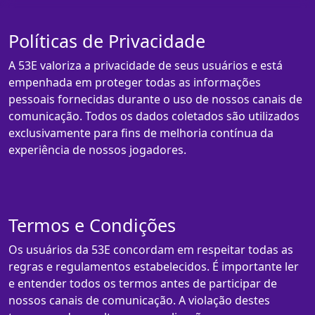
Políticas de Privacidade
A 53E valoriza a privacidade de seus usuários e está
empenhada em proteger todas as informações
pessoais fornecidas durante o uso de nossos canais de
comunicação. Todos os dados coletados são utilizados
exclusivamente para fins de melhoria contínua da
experiência de nossos jogadores.
Termos e Condições
Os usuários da 53E concordam em respeitar todas as
regras e regulamentos estabelecidos. É importante ler
e entender todos os termos antes de participar de
nossos canais de comunicação. A violação destes