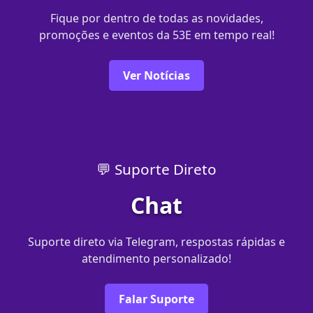
Fique por dentro de todas as novidades,
promoções e eventos da 53E em tempo real!
Ver Notícias
💬 Suporte Direto
Chat
Suporte direto via Telegram, respostas rápidas e
atendimento personalizado!
Falar Suporte