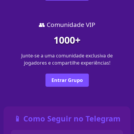
👥 Comunidade VIP
1000+
Junte-se a uma comunidade exclusiva de
jogadores e compartilhe experiências!
Entrar Grupo
📱 Como Seguir no Telegram