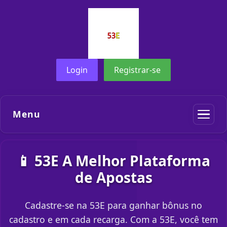
Login
Registrar-se
Menu
📱 53E A Melhor Plataforma
de Apostas
Cadastre-se na 53E para ganhar bônus no
cadastro e em cada recarga. Com a 53E, você tem