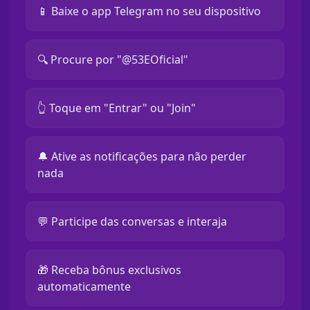
📱 Baixe o app Telegram no seu dispositivo
🔍 Procure por "@53EOficial"
👆 Toque em "Entrar" ou "Join"
🔔 Ative as notificações para não perder
nada
💬 Participe das conversas e interaja
🎁 Receba bônus exclusivos
automaticamente