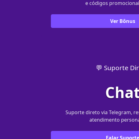
e códigos promocionai
Ver Bônus
💬 Suporte Di
Cha
Suporte direto via Telegram, r
atendimento persona
Falar Suport