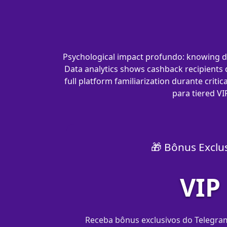
Psychological impact profundo: knowing do
Data analytics shows cashback recipients 
full platform familiarization durante cri
para tiered VI
🎁 Bônus Exclu
VIP
Receba bônus exclusivos do Telegra