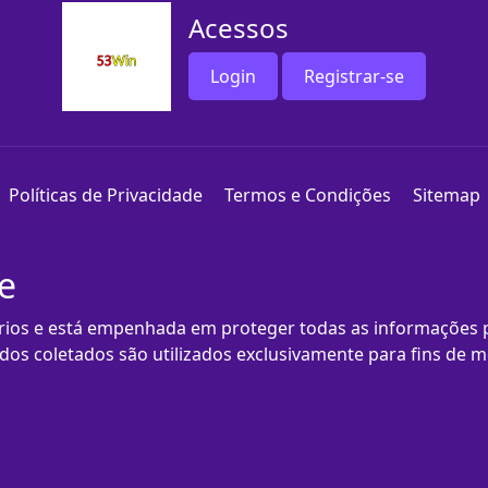
Acessos
Login
Registrar-se
Políticas de Privacidade
Termos e Condições
Sitemap
de
ários e está empenhada em proteger todas as informações 
os coletados são utilizados exclusivamente para fins de m