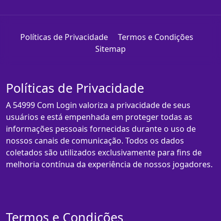
Políticas de Privacidade
Termos e Condições
Sitemap
Políticas de Privacidade
A 54999 Com Login valoriza a privacidade de seus
usuários e está empenhada em proteger todas as
informações pessoais fornecidas durante o uso de
nossos canais de comunicação. Todos os dados
coletados são utilizados exclusivamente para fins de
melhoria contínua da experiência de nossos jogadores.
Termos e Condições