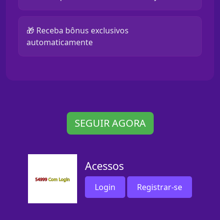
🎁 Receba bônus exclusivos
automaticamente
SEGUIR AGORA
Acessos
Login
Registrar-se