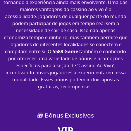
tornando a experiência ainda mais envolvente. Uma das
maiores vantagens do cassino ao vivo é a
acessibilidade. Jogadores de qualquer parte do mundo
podem participar de jogos em tempo real sem a
necessidade de sair de casa. Isso não apenas
economiza tempo e dinheiro, mas também permite que
jogadores de diferentes localidades se conectem e
compitam entre si. O
5588 Game
também é conhecido
por oferecer uma variedade de bônus e promoções
específicos para a seção de 'Cassino Ao Vivo',
incentivando novos jogadores a experimentarem essa
modalidade. Esses bônus podem incluir apostas
gratuitas, recompensas .
🎁 Bônus Exclusivos
VIP