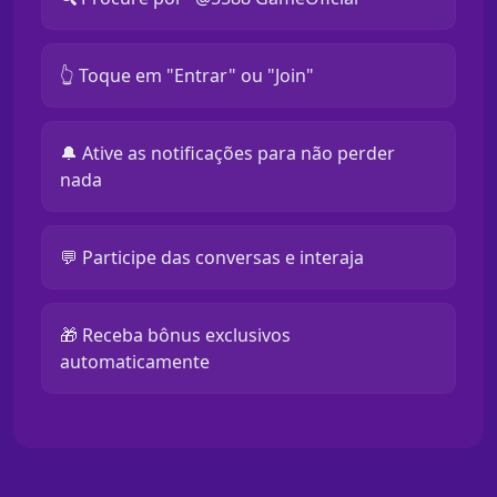
👆 Toque em "Entrar" ou "Join"
🔔 Ative as notificações para não perder
nada
💬 Participe das conversas e interaja
🎁 Receba bônus exclusivos
automaticamente