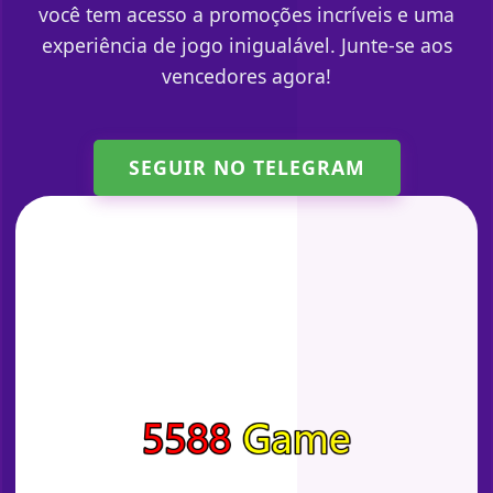
você tem acesso a promoções incríveis e uma
experiência de jogo inigualável. Junte-se aos
vencedores agora!
SEGUIR NO TELEGRAM