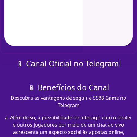
📱 Canal Oficial no Telegram!
📱 Benefícios do Canal
Descubra as vantagens de seguir a 5588 Game no
Telegram
a. Além disso, a possibilidade de interagir com o dealer
e outros jogadores por meio de um chat ao vivo
acrescenta um aspecto social às apostas online,