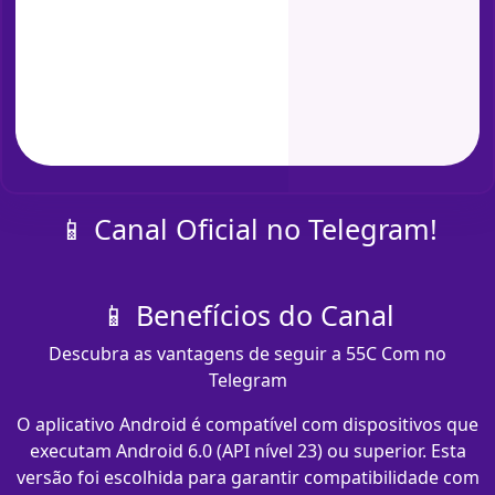
📱 Canal Oficial no Telegram!
📱 Benefícios do Canal
Descubra as vantagens de seguir a 55C Com no
Telegram
O aplicativo Android é compatível com dispositivos que
executam Android 6.0 (API nível 23) ou superior. Esta
versão foi escolhida para garantir compatibilidade com