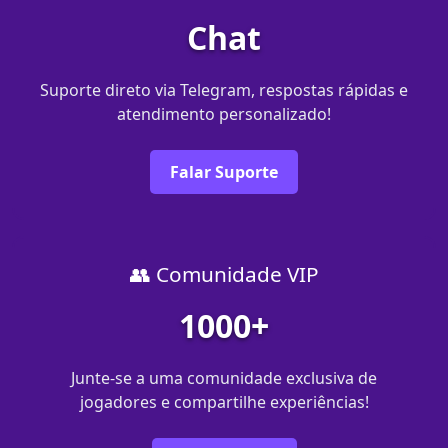
Chat
Suporte direto via Telegram, respostas rápidas e
atendimento personalizado!
Falar Suporte
👥 Comunidade VIP
1000+
Junte-se a uma comunidade exclusiva de
jogadores e compartilhe experiências!