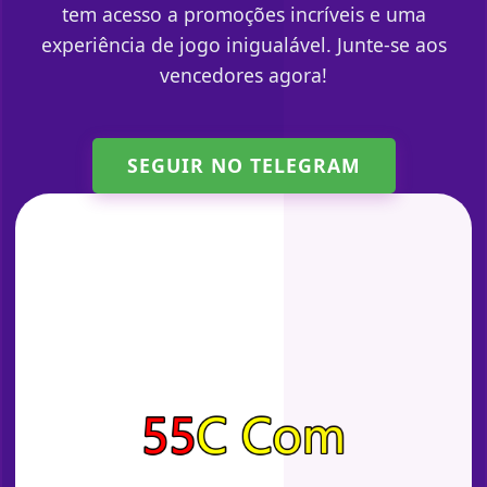
tem acesso a promoções incríveis e uma
experiência de jogo inigualável. Junte-se aos
vencedores agora!
SEGUIR NO TELEGRAM