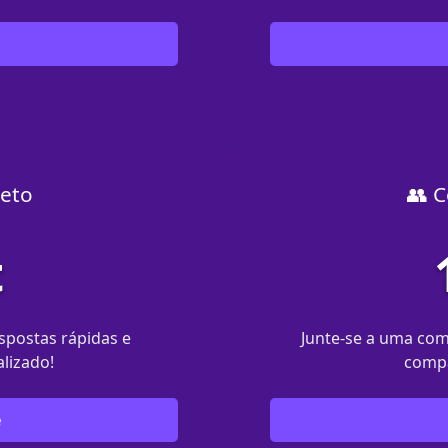
reto
👥 
t
espostas rápidas e
Junte-se a uma com
lizado!
compa
e