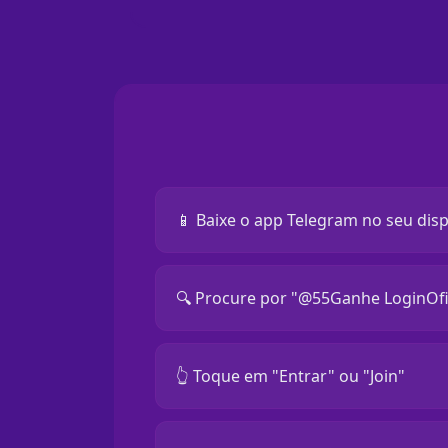
📱 Baixe o app Telegram no seu disp
🔍 Procure por "@55Ganhe LoginOfi
👆 Toque em "Entrar" ou "Join"