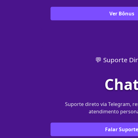
Ver Bônus
💬 Suporte Di
Cha
Suporte direto via Telegram, r
atendimento persona
Falar Suport