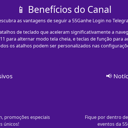
📱 Benefícios do Canal
scubra as vantagens de seguir a 55Ganhe Login no Teleg
talhos de teclado que aceleram significativamente a naveg
11 para alternar modo tela cheia, e teclas de função para
Todos os atalhos podem ser personalizados nas configuraçõe
sivos
📢 Notí
m, promoções especiais
Fique por dentro d
s únicos!
eventos da 55