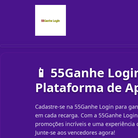
📱 55Ganhe Logi
Plataforma de A
Cadastre-se na 55Ganhe Login para gan
em cada recarga. Com a 55Ganhe Login,
promoções incríveis e uma experiência d
Junte-se aos vencedores agora!