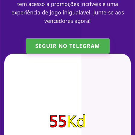
tem acesso a promoções incríveis e uma
experiência de jogo inigualável. Junte-se aos
vencedores agora!
SEGUIR NO TELEGRAM