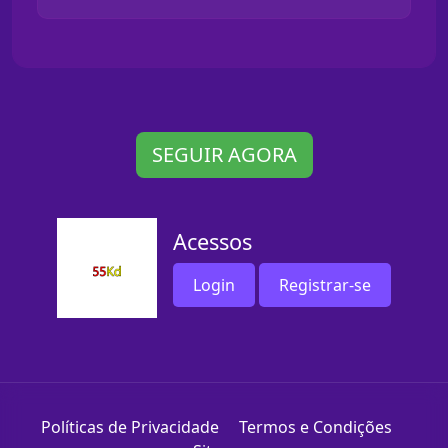
SEGUIR AGORA
Acessos
Login
Registrar-se
Políticas de Privacidade
Termos e Condições