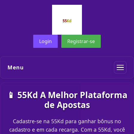
Login
Registrar-se
Menu
📱 55Kd A Melhor Plataforma
de Apostas
Cadastre-se na 55Kd para ganhar bônus no
cadastro e em cada recarga. Com a 55Kd, você