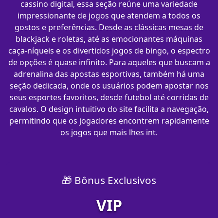
cassino digital, essa seção reúne uma variedade
impressionante de jogos que atendem a todos os
gostos e preferências. Desde as clássicas mesas de
blackjack e roletas, até as emocionantes máquinas
caça-níqueis e os divertidos jogos de bingo, o espectro
de opções é quase infinito. Para aqueles que buscam a
adrenalina das apostas esportivas, também há uma
seção dedicada, onde os usuários podem apostar nos
seus esportes favoritos, desde futebol até corridas de
cavalos. O design intuitivo do site facilita a navegação,
permitindo que os jogadores encontrem rapidamente
os jogos que mais lhes int.
🎁 Bônus Exclusivos
VIP