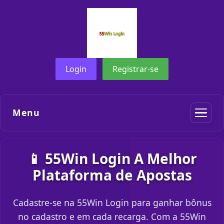
Login
Registrar-se
Menu
📱 55Win Login A Melhor
Plataforma de Apostas
Cadastre-se na 55Win Login para ganhar bônus
no cadastro e em cada recarga. Com a 55Win