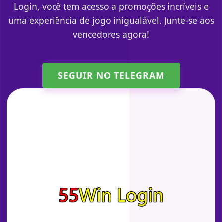
Login, você tem acesso a promoções incríveis e
uma experiência de jogo inigualável. Junte-se aos
vencedores agora!
SEGUIR NO TELEGRAM