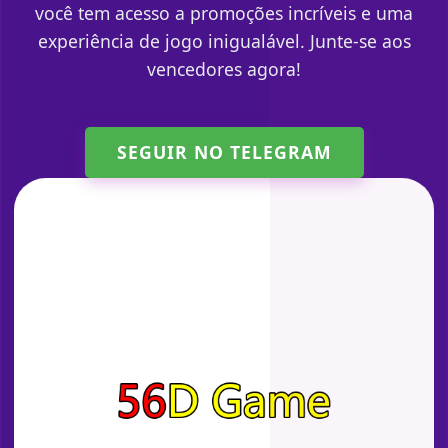
você tem acesso a promoções incríveis e uma
experiência de jogo inigualável. Junte-se aos
vencedores agora!
SEGUIR NO TELEGRAM