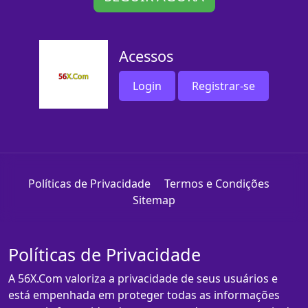
Acessos
Login
Registrar-se
Políticas de Privacidade
Termos e Condições
Sitemap
Políticas de Privacidade
A 56X.Com valoriza a privacidade de seus usuários e
está empenhada em proteger todas as informações