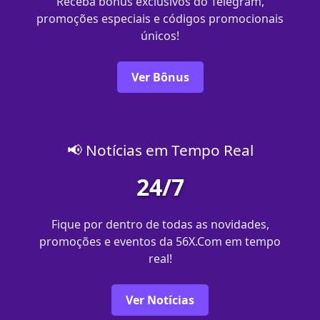
Receba bônus exclusivos do Telegram,
promoções especiais e códigos promocionais
únicos!
Ver Bônus
📢 Notícias em Tempo Real
24/7
Fique por dentro de todas as novidades,
promoções e eventos da 56X.Com em tempo
real!
Ver Notícias