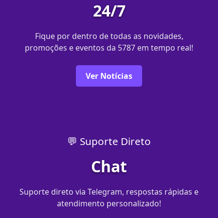
24/7
Fique por dentro de todas as novidades,
promoções e eventos da 5787 em tempo real!
Ver Notícias
💬 Suporte Direto
Chat
Suporte direto via Telegram, respostas rápidas e
atendimento personalizado!