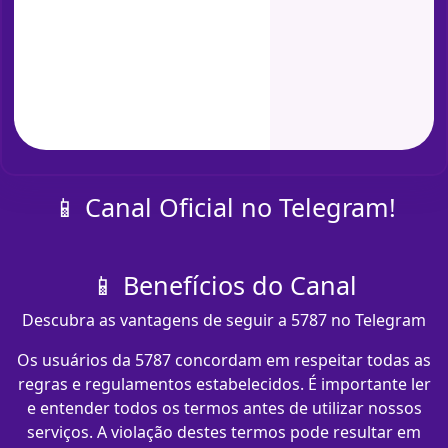
📱 Canal Oficial no Telegram!
📱 Benefícios do Canal
Descubra as vantagens de seguir a 5787 no Telegram
Os usuários da 5787 concordam em respeitar todas as
regras e regulamentos estabelecidos. É importante ler
e entender todos os termos antes de utilizar nossos
serviços. A violação destes termos pode resultar em