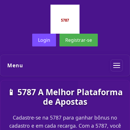
Login
Registrar-se
Menu
📱 5787 A Melhor Plataforma
de Apostas
Cadastre-se na 5787 para ganhar bônus no
cadastro e em cada recarga. Com a 5787, você