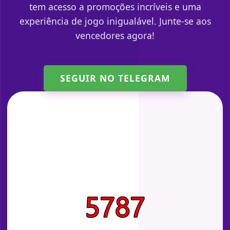
tem acesso a promoções incríveis e uma
experiência de jogo inigualável. Junte-se aos
vencedores agora!
SEGUIR NO TELEGRAM