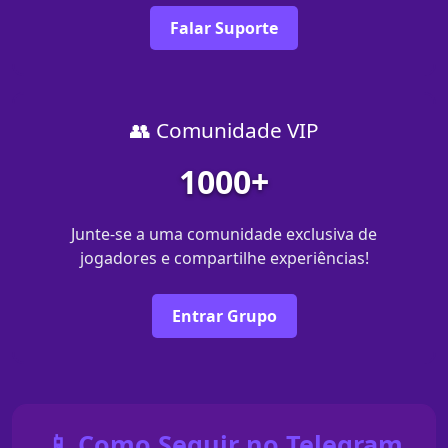
Falar Suporte
👥 Comunidade VIP
1000+
Junte-se a uma comunidade exclusiva de
jogadores e compartilhe experiências!
Entrar Grupo
📱 Como Seguir no Telegram