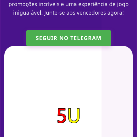
promoções incríveis e uma experiência de jogo
inigualável. Junte-se aos vencedores agora!
SEGUIR NO TELEGRAM