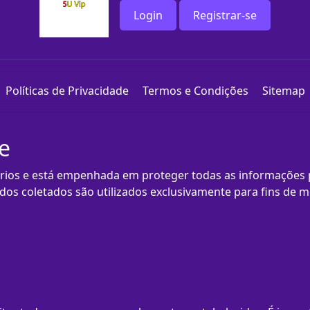
Login
Registrar-se
Políticas de Privacidade
Termos e Condições
Sitemap
de
uários e está empenhada em proteger todas as informações 
os coletados são utilizados exclusivamente para fins de m