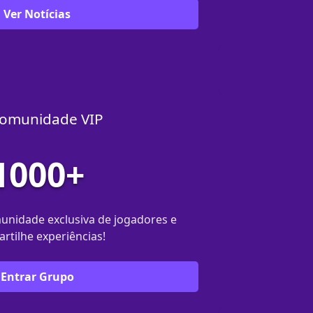
Ver Notícias
Comunidade VIP
1000+
unidade exclusiva de jogadores e
rtilhe experiências!
Entrar Grupo