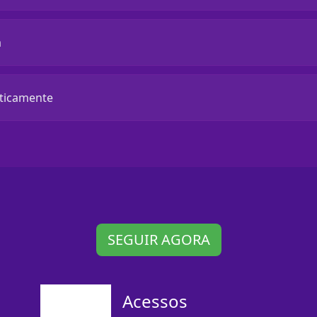
a
aticamente
SEGUIR AGORA
Acessos