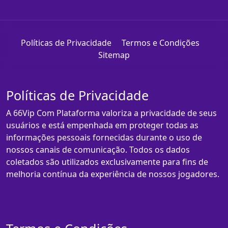
Políticas de Privacidade
Termos e Condições
Sitemap
Políticas de Privacidade
A 66Vip Com Plataforma valoriza a privacidade de seus
usuários e está empenhada em proteger todas as
informações pessoais fornecidas durante o uso de
nossos canais de comunicação. Todos os dados
coletados são utilizados exclusivamente para fins de
melhoria contínua da experiência de nossos jogadores.