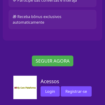
💬 Participe das conversas e interaja
🎁 Receba bônus exclusivos
automaticamente
SEGUIR AGORA
Acessos
Login
Registrar-se