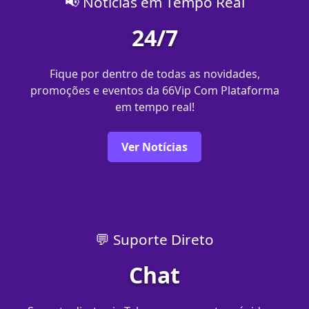
📢 Notícias em Tempo Real
24/7
Fique por dentro de todas as novidades,
promoções e eventos da 66Vip Com Plataforma
em tempo real!
Ver Notícias
💬 Suporte Direto
Chat