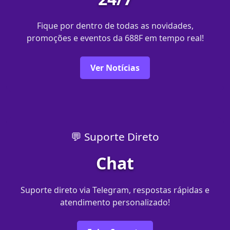
Fique por dentro de todas as novidades,
promoções e eventos da 688F em tempo real!
Ver Notícias
💬 Suporte Direto
Chat
Suporte direto via Telegram, respostas rápidas e
atendimento personalizado!