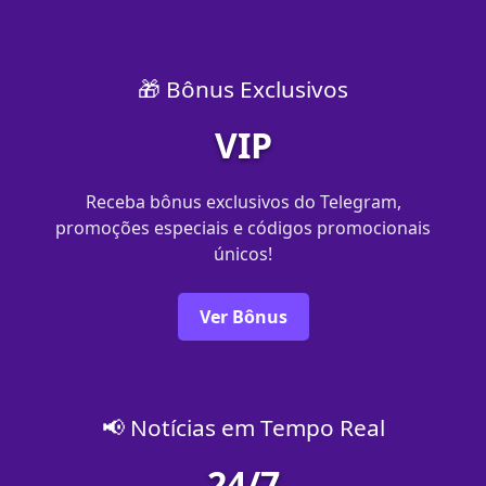
🎁 Bônus Exclusivos
VIP
Receba bônus exclusivos do Telegram,
promoções especiais e códigos promocionais
únicos!
Ver Bônus
📢 Notícias em Tempo Real
24/7