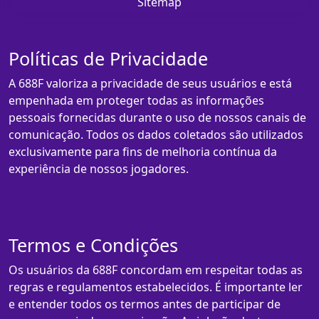
Sitemap
Políticas de Privacidade
A 688F valoriza a privacidade de seus usuários e está
empenhada em proteger todas as informações
pessoais fornecidas durante o uso de nossos canais de
comunicação. Todos os dados coletados são utilizados
exclusivamente para fins de melhoria contínua da
experiência de nossos jogadores.
Termos e Condições
Os usuários da 688F concordam em respeitar todas as
regras e regulamentos estabelecidos. É importante ler
e entender todos os termos antes de participar de