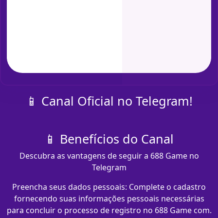
📱 Canal Oficial no Telegram!
📱 Benefícios do Canal
Descubra as vantagens de seguir a 688 Game no
Telegram
Preencha seus dados pessoais: Complete o cadastro
fornecendo suas informações pessoais necessárias
para concluir o processo de registro no 688 Game com​.