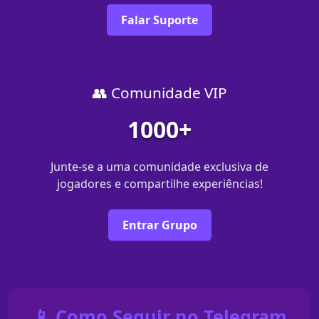
Falar Suporte
👥 Comunidade VIP
1000+
Junte-se a uma comunidade exclusiva de
jogadores e compartilhe experiências!
Entrar Grupo
📱 Como Seguir no Telegram