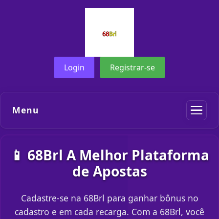
Login
Registrar-se
Menu
📱 68Brl A Melhor Plataforma
de Apostas
Cadastre-se na 68Brl para ganhar bônus no
cadastro e em cada recarga. Com a 68Brl, você