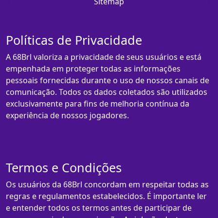
Sitemap
Políticas de Privacidade
A 68Brl valoriza a privacidade de seus usuários e está
empenhada em proteger todas as informações
pessoais fornecidas durante o uso de nossos canais de
comunicação. Todos os dados coletados são utilizados
exclusivamente para fins de melhoria contínua da
experiência de nossos jogadores.
Termos e Condições
Os usuários da 68Brl concordam em respeitar todas as
regras e regulamentos estabelecidos. É importante ler
e entender todos os termos antes de participar de