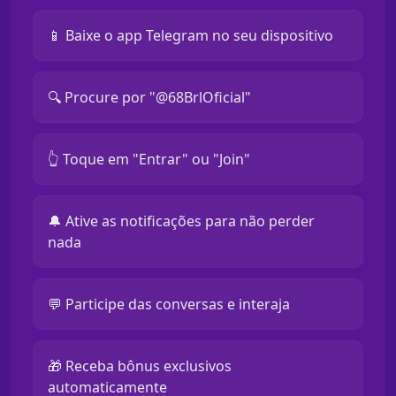
📱 Baixe o app Telegram no seu dispositivo
🔍 Procure por "@68BrlOficial"
👆 Toque em "Entrar" ou "Join"
🔔 Ative as notificações para não perder
nada
💬 Participe das conversas e interaja
🎁 Receba bônus exclusivos
automaticamente