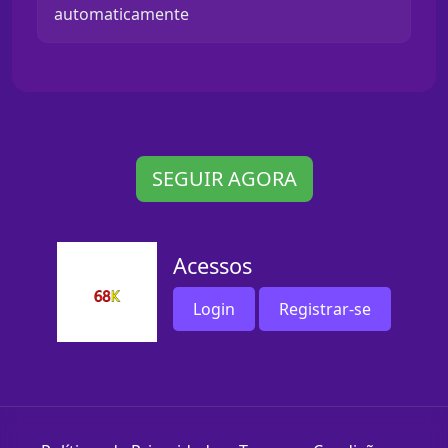
automaticamente
SEGUIR AGORA
Acessos
Login
Registrar-se