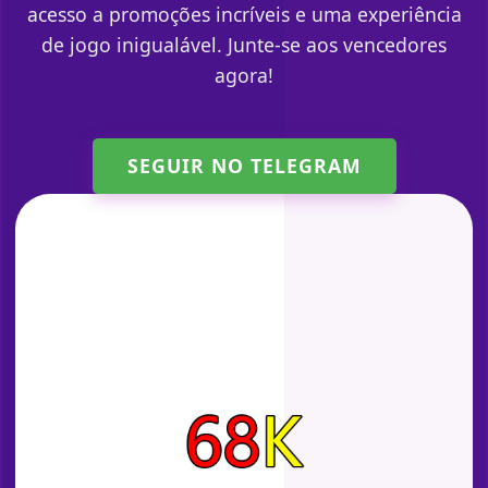
acesso a promoções incríveis e uma experiência
de jogo inigualável. Junte-se aos vencedores
agora!
SEGUIR NO TELEGRAM