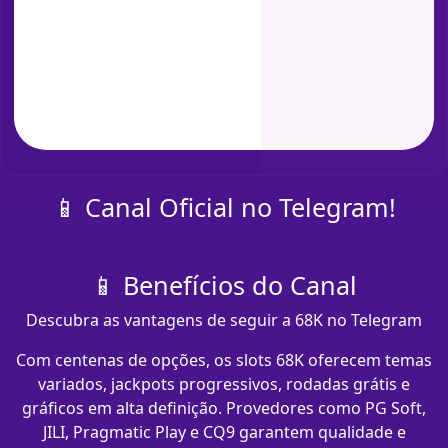
📱 Canal Oficial no Telegram!
📱 Benefícios do Canal
Descubra as vantagens de seguir a 68K no Telegram
Com centenas de opções, os slots 68K oferecem temas
variados, jackpots progressivos, rodadas grátis e
gráficos em alta definição. Provedores como PG Soft,
JILI, Pragmatic Play e CQ9 garantem qualidade e