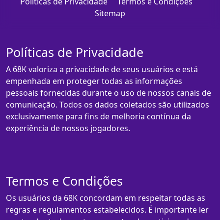
Políticas de Privacidade
Termos e Condições
Sitemap
Políticas de Privacidade
A 68K valoriza a privacidade de seus usuários e está
empenhada em proteger todas as informações
pessoais fornecidas durante o uso de nossos canais de
comunicação. Todos os dados coletados são utilizados
exclusivamente para fins de melhoria contínua da
experiência de nossos jogadores.
Termos e Condições
Os usuários da 68K concordam em respeitar todas as
regras e regulamentos estabelecidos. É importante ler