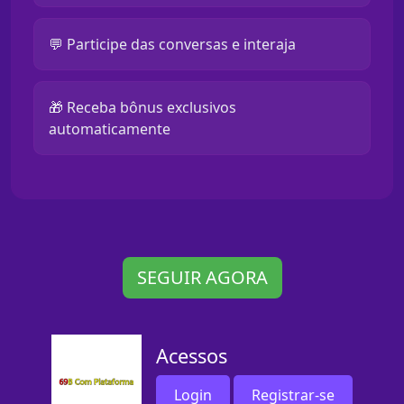
💬 Participe das conversas e interaja
🎁 Receba bônus exclusivos
automaticamente
SEGUIR AGORA
Acessos
Login
Registrar-se