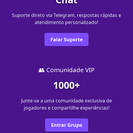
Suporte direto via Telegram, respostas rápidas e
atendimento personalizado!
Falar Suporte
👥 Comunidade VIP
1000+
Junte-se a uma comunidade exclusiva de
jogadores e compartilhe experiências!
Entrar Grupo