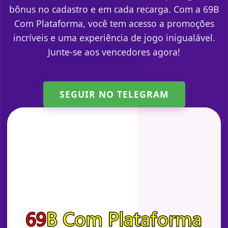
bônus no cadastro e em cada recarga. Com a 69B
Com Plataforma, você tem acesso a promoções
incríveis e uma experiência de jogo inigualável.
Junte-se aos vencedores agora!
SEGUIR NO TELEGRAM