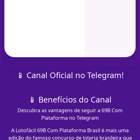
📱 Canal Oficial no Telegram!
📱 Benefícios do Canal
Descubra as vantagens de seguir a 69B Com
Plataforma no Telegram
A Lotofácil 69B Com Plataforma Brasil é mais uma
edição do famoso concurso de loteria brasileira que