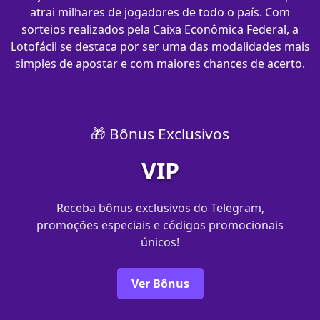
atrai milhares de jogadores de todo o país. Com
sorteios realizados pela Caixa Econômica Federal, a
Lotofácil se destaca por ser uma das modalidades mais
simples de apostar e com maiores chances de acerto.
🎁 Bônus Exclusivos
VIP
Receba bônus exclusivos do Telegram,
promoções especiais e códigos promocionais
únicos!
Ver Bônus