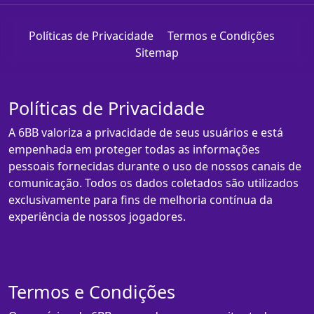
Políticas de Privacidade
Termos e Condições
Sitemap
Políticas de Privacidade
A 6BB valoriza a privacidade de seus usuários e está
empenhada em proteger todas as informações
pessoais fornecidas durante o uso de nossos canais de
comunicação. Todos os dados coletados são utilizados
exclusivamente para fins de melhoria contínua da
experiência de nossos jogadores.
Termos e Condições