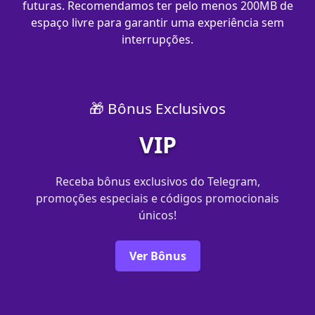
futuras. Recomendamos ter pelo menos 200MB de
espaço livre para garantir uma experiência sem
interrupções.
🎁 Bônus Exclusivos
VIP
Receba bônus exclusivos do Telegram,
promoções especiais e códigos promocionais
únicos!
Ver Bônus