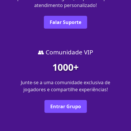
atendimento personalizado!
Falar Suporte
👥 Comunidade VIP
1000+
Junte-se a uma comunidade exclusiva de
jogadores e compartilhe experiências!
Entrar Grupo