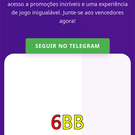
acesso a promoções incríveis e uma experiência
de jogo inigualável. Junte-se aos vencedores
agora!
SEGUIR NO TELEGRAM