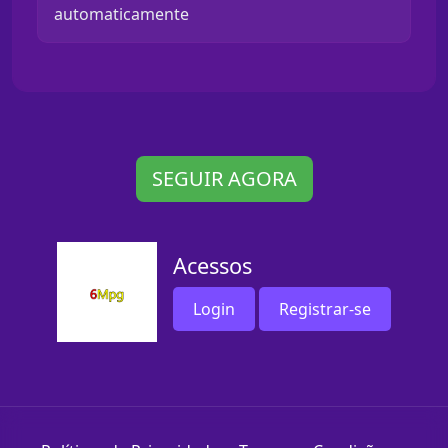
automaticamente
SEGUIR AGORA
Acessos
Login
Registrar-se