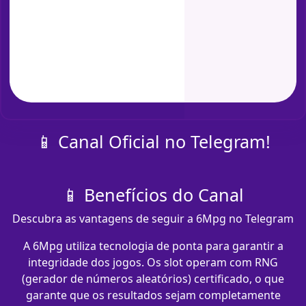
📱 Canal Oficial no Telegram!
📱 Benefícios do Canal
Descubra as vantagens de seguir a 6Mpg no Telegram
A 6Mpg utiliza tecnologia de ponta para garantir a
integridade dos jogos. Os slot operam com RNG
(gerador de números aleatórios) certificado, o que
garante que os resultados sejam completamente