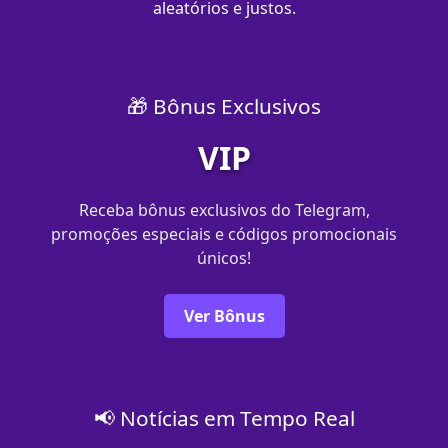
aleatórios e justos.
🎁 Bônus Exclusivos
VIP
Receba bônus exclusivos do Telegram,
promoções especiais e códigos promocionais
únicos!
Ver Bônus
📢 Notícias em Tempo Real