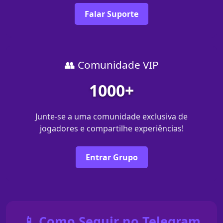
Falar Suporte
👥 Comunidade VIP
1000+
Junte-se a uma comunidade exclusiva de
jogadores e compartilhe experiências!
Entrar Grupo
📱 Como Seguir no Telegram