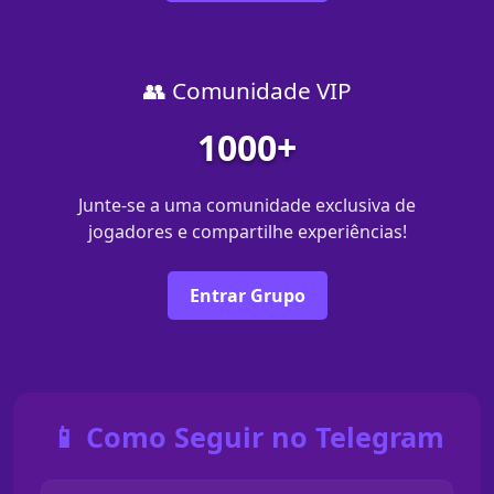
👥 Comunidade VIP
1000+
Junte-se a uma comunidade exclusiva de
jogadores e compartilhe experiências!
Entrar Grupo
📱 Como Seguir no Telegram