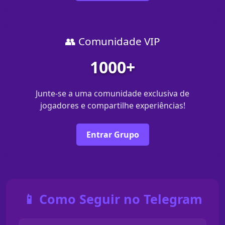
👥 Comunidade VIP
1000+
Junte-se a uma comunidade exclusiva de
jogadores e compartilhe experiências!
Entrar Grupo
📱 Como Seguir no Telegram