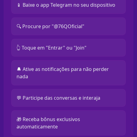
📱 Baixe o app Telegram no seu dispositivo
🔍 Procure por "@76QOficial"
👆 Toque em "Entrar" ou "Join"
🔔 Ative as notificações para não perder
nada
💬 Participe das conversas e interaja
🎁 Receba bônus exclusivos
automaticamente