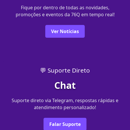
Fique por dentro de todas as novidades,
promoções e eventos da 76Q em tempo real!
Ver Notícias
💬 Suporte Direto
Chat
Suporte direto via Telegram, respostas rápidas e
atendimento personalizado!
Falar Suporte