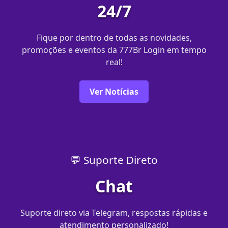
24/7
Fique por dentro de todas as novidades,
promoções e eventos da 777Br Login em tempo
real!
Ver Notícias
💬 Suporte Direto
Chat
Suporte direto via Telegram, respostas rápidas e
atendimento personalizado!