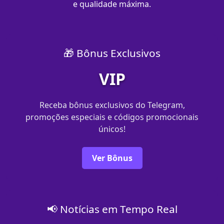
e qualidade máxima.
🎁 Bônus Exclusivos
VIP
Receba bônus exclusivos do Telegram,
promoções especiais e códigos promocionais
únicos!
Ver Bônus
📢 Notícias em Tempo Real