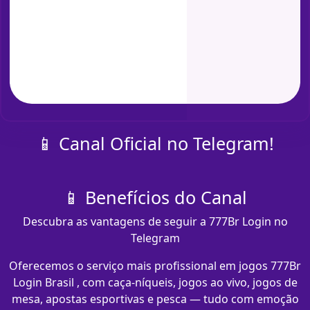
📱 Canal Oficial no Telegram!
📱 Benefícios do Canal
Descubra as vantagens de seguir a 777Br Login no
Telegram
Oferecemos o serviço mais profissional em jogos 777Br
Login Brasil , com caça-níqueis, jogos ao vivo, jogos de
mesa, apostas esportivas e pesca — tudo com emoção