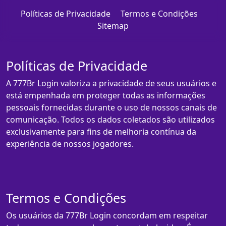
Políticas de Privacidade
Termos e Condições
Sitemap
Políticas de Privacidade
A 777Br Login valoriza a privacidade de seus usuários e
está empenhada em proteger todas as informações
pessoais fornecidas durante o uso de nossos canais de
comunicação. Todos os dados coletados são utilizados
exclusivamente para fins de melhoria contínua da
experiência de nossos jogadores.
Termos e Condições
Os usuários da 777Br Login concordam em respeitar