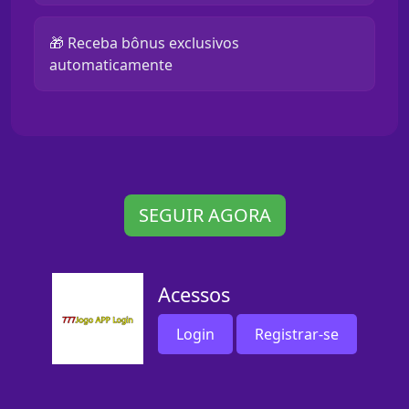
🎁 Receba bônus exclusivos
automaticamente
SEGUIR AGORA
Acessos
Login
Registrar-se