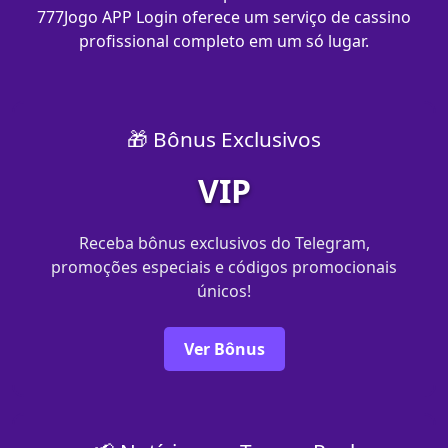
777Jogo APP Login oferece um serviço de cassino
profissional completo em um só lugar.
🎁 Bônus Exclusivos
VIP
Receba bônus exclusivos do Telegram,
promoções especiais e códigos promocionais
únicos!
Ver Bônus