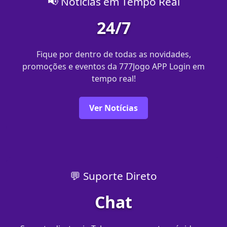
📢 Notícias em Tempo Real
24/7
Fique por dentro de todas as novidades,
promoções e eventos da 777Jogo APP Login em
tempo real!
Ver Notícias
💬 Suporte Direto
Chat