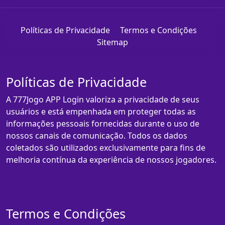
Políticas de Privacidade
Termos e Condições
Sitemap
Políticas de Privacidade
A 777Jogo APP Login valoriza a privacidade de seus
usuários e está empenhada em proteger todas as
informações pessoais fornecidas durante o uso de
nossos canais de comunicação. Todos os dados
coletados são utilizados exclusivamente para fins de
melhoria contínua da experiência de nossos jogadores.
Termos e Condições