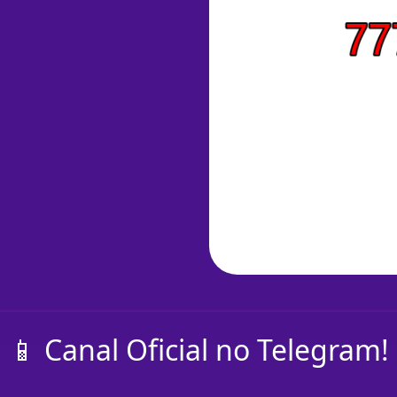
📱 Canal Oficial no Telegram!