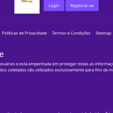
Login
Registrar-se
Políticas de Privacidade
Termos e Condições
Sitemap
de
 usuários e está empenhada em proteger todas as informaç
os coletados são utilizados exclusivamente para fins de m