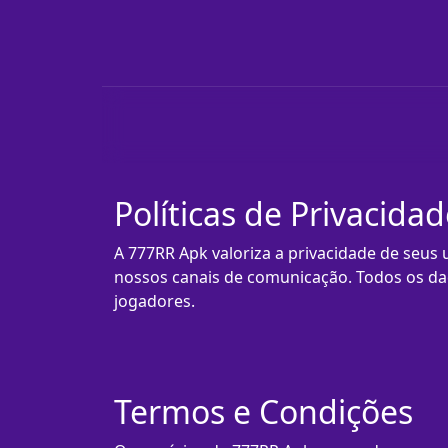
Políticas de Privacida
A 777RR Apk valoriza a privacidade de seus
nossos canais de comunicação. Todos os dad
jogadores.
Termos e Condições