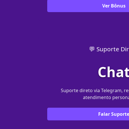
Ver Bônus
💬 Suporte Di
Cha
Suporte direto via Telegram, r
atendimento persona
Falar Suport