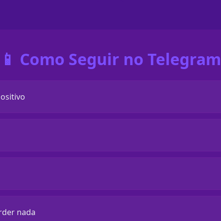
📱 Como Seguir no Telegram
ositivo
erder nada