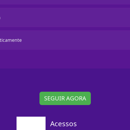
a
aticamente
SEGUIR AGORA
Acessos