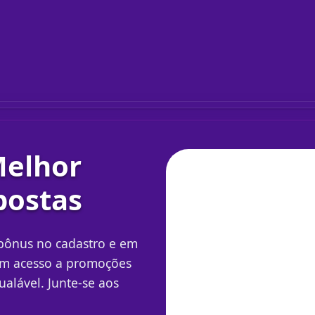
Melhor
postas
bônus no cadastro e em
em acesso a promoções
ualável. Junte-se aos