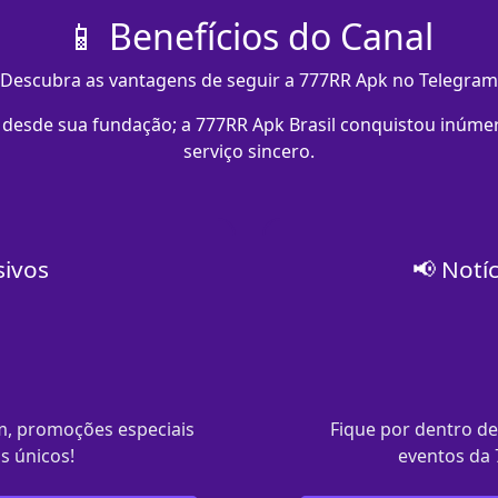
📱 Benefícios do Canal
Descubra as vantagens de seguir a 777RR Apk no Telegram
 desde sua fundação; a 777RR Apk Brasil conquistou inúm
serviço sincero.
sivos
📢 Notí
m, promoções especiais
Fique por dentro d
s únicos!
eventos da 