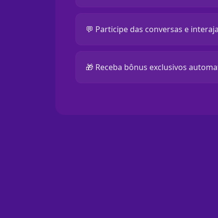
💬 Participe das conversas e interaj
🎁 Receba bônus exclusivos autom