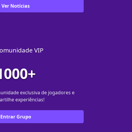
Ver Notícias
Comunidade VIP
1000+
unidade exclusiva de jogadores e
rtilhe experiências!
Entrar Grupo