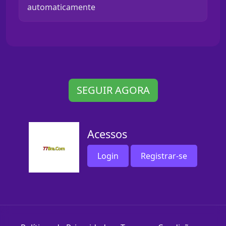
automaticamente
SEGUIR AGORA
Acessos
Login
Registrar-se