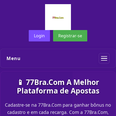
Login
Registrar-se
Menu
📱 77Bra.Com A Melhor
Plataforma de Apostas
Cadastre-se na 77Bra.Com para ganhar bônus no
cadastro e em cada recarga. Com a 77Bra.Com,