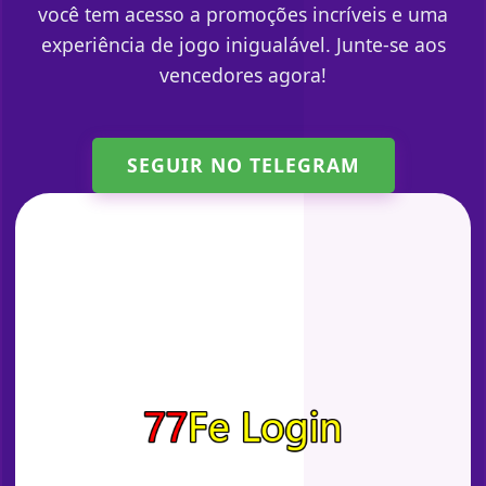
você tem acesso a promoções incríveis e uma
experiência de jogo inigualável. Junte-se aos
vencedores agora!
SEGUIR NO TELEGRAM