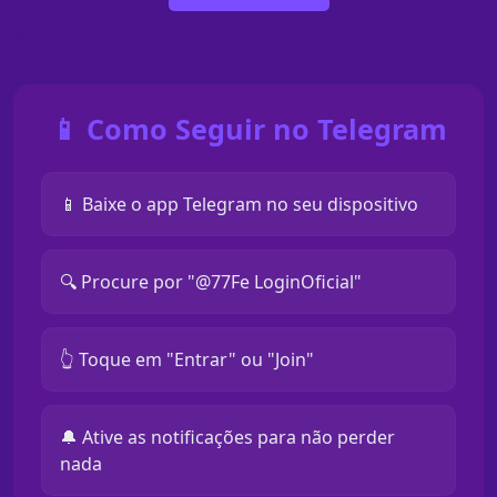
📱 Como Seguir no Telegram
📱 Baixe o app Telegram no seu dispositivo
🔍 Procure por "@77Fe LoginOficial"
👆 Toque em "Entrar" ou "Join"
🔔 Ative as notificações para não perder
nada