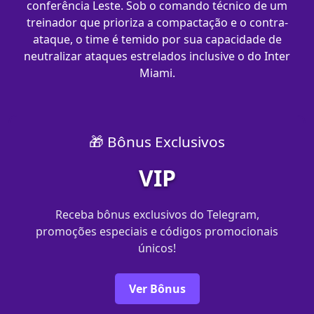
conferência Leste. Sob o comando técnico de um
treinador que prioriza a compactação e o contra-
ataque, o time é temido por sua capacidade de
neutralizar ataques estrelados inclusive o do Inter
Miami.
🎁 Bônus Exclusivos
VIP
Receba bônus exclusivos do Telegram,
promoções especiais e códigos promocionais
únicos!
Ver Bônus