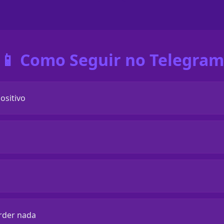
📱 Como Seguir no Telegram
ositivo
erder nada