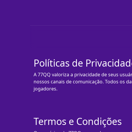
Políticas de Privacida
A 77QQ valoriza a privacidade de seus usu
nossos canais de comunicação. Todos os dad
jogadores.
Termos e Condições