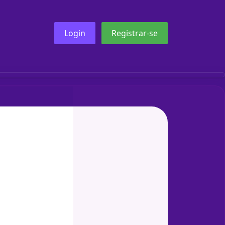
Login
Registrar-se