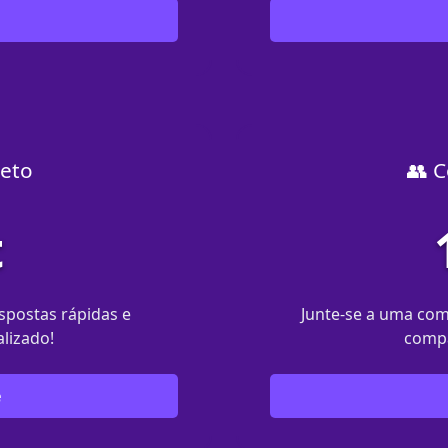
reto
👥 
t
espostas rápidas e
Junte-se a uma com
lizado!
compa
e