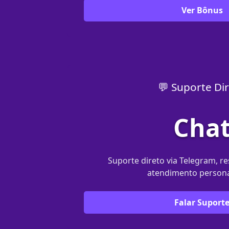
Ver Bônus
💬 Suporte Di
Cha
Suporte direto via Telegram, r
atendimento persona
Falar Suport