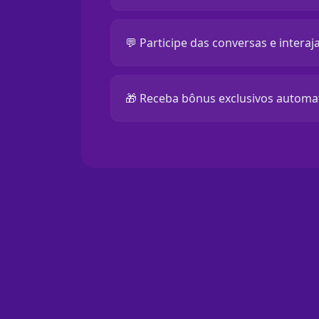
💬 Participe das conversas e interaj
🎁 Receba bônus exclusivos autom