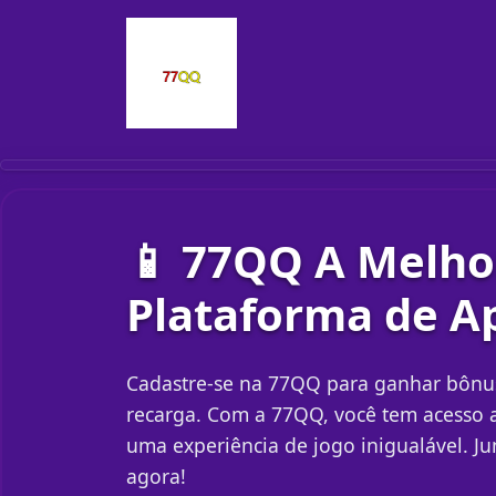
📱 77QQ A Melho
Plataforma de A
Cadastre-se na 77QQ para ganhar bônu
recarga. Com a 77QQ, você tem acesso a
uma experiência de jogo inigualável. J
agora!