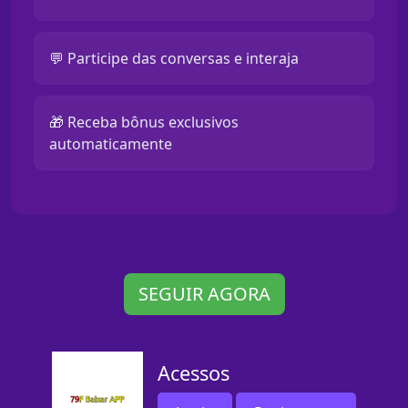
💬 Participe das conversas e interaja
🎁 Receba bônus exclusivos
automaticamente
SEGUIR AGORA
Acessos