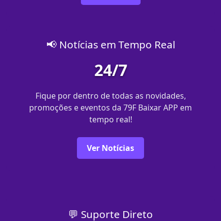
📢 Notícias em Tempo Real
24/7
Fique por dentro de todas as novidades,
promoções e eventos da 79F Baixar APP em
tempo real!
Ver Notícias
💬 Suporte Direto