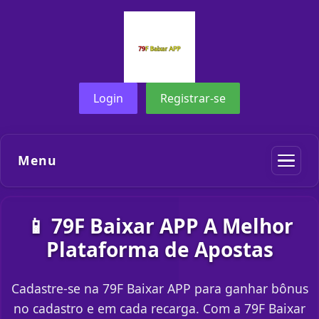
Login
Registrar-se
Menu
📱 79F Baixar APP A Melhor
Plataforma de Apostas
Cadastre-se na 79F Baixar APP para ganhar bônus
no cadastro e em cada recarga. Com a 79F Baixar